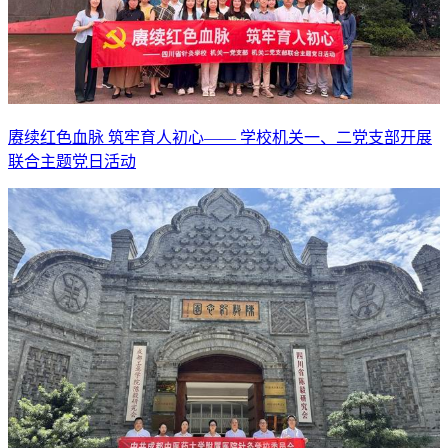
赓续红色血脉 筑牢育人初心—— 学校机关一、二党支部开展
联合主题党日活动