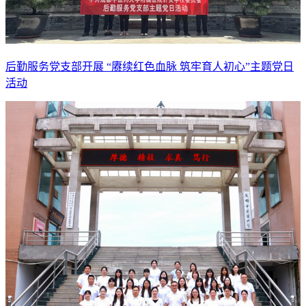
后勤服务党支部开展 “赓续红色血脉 筑牢育人初心”主题党日
活动