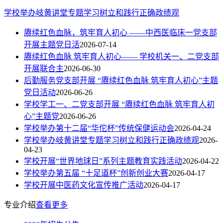
学校举办岐黄讲堂专题学习树立和践行正确政绩观
赓续红色血脉，筑牢育人初心 ——中西医临床一党支部
开展主题党日活
2026-07-14
赓续红色血脉 筑牢育人初心—— 学校机关一、二党支部
开展联合主
2026-06-30
后勤服务党支部开展 “赓续红色血脉 筑牢育人初心”主题
党日活动
2026-06-26
学校学工一、二党支部开展 “赓续红色血脉 筑牢育人初
心”主题党
2026-06-26
学校举办第十二届“华佗杯”传统保健运动会
2026-04-24
学校举办岐黄讲堂专题学习树立和践行正确政绩观
2026-
04-23
学校开展“世界地球日”系列主题教育实践活动
2026-04-22
学校举办第五届 “十足道杯”创新创业大赛
2026-04-17
学校开展中医药文化宣传推广活动
2026-04-17
专业介绍
查看更多