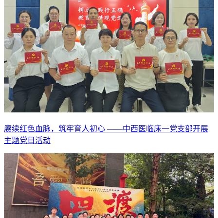
赓续红色血脉，筑牢育人初心 ——中西医临床一党支部开展
主题党日活动