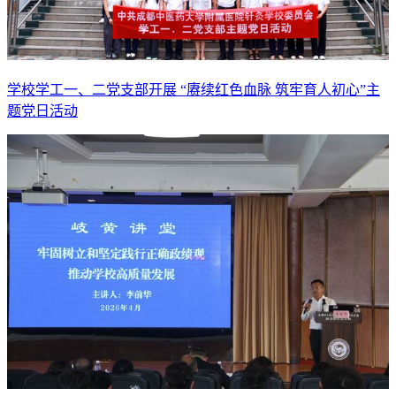
学校学工一、二党支部开展 “赓续红色血脉 筑牢育人初心”主
题党日活动