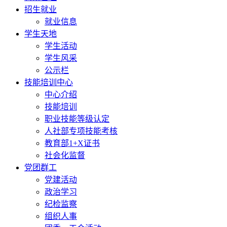
招生就业
就业信息
学生天地
学生活动
学生风采
公示栏
技能培训中心
中心介绍
技能培训
职业技能等级认定
人社部专项技能考核
教育部1+X证书
社会化监督
党团群工
党建活动
政治学习
纪检监察
组织人事