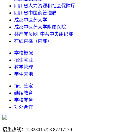
四川省人力资源和社会保障厅
四川省中医药管理局
成都中医药大学
成都中医药大学附属医院
共产党员网_中共中央组织部
在线直播（内部）
学校概况
招生就业
教学管理
学生天地
培训鉴定
继续教育
学校党务
对外合作
招生热线：15328015753 87717170