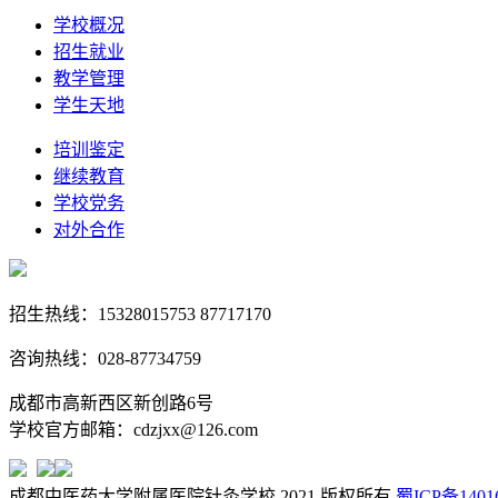
学校概况
招生就业
教学管理
学生天地
培训鉴定
继续教育
学校党务
对外合作
招生热线：15328015753 87717170
咨询热线：028-87734759
成都市高新西区新创路6号
学校官方邮箱：cdzjxx@126.com
成都中医药大学附属医院针灸学校 2021 版权所有
蜀ICP备1401