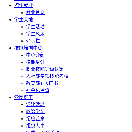
招生就业
就业信息
学生天地
学生活动
学生风采
公示栏
技能培训中心
中心介绍
技能培训
职业技能等级认定
人社部专项技能考核
教育部1+X证书
社会化监督
党团群工
党建活动
政治学习
纪检监察
组织人事