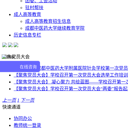
团委、工会活动
驻村帮扶
成人高等教育
成人高等教育招生信息
成都中医药大学继续教育学院
历史信息专栏
聚焦党员大会
在线咨询
中国共产党成都中医药大学附属医院针灸学校第一次党员
【聚焦党员大会】学校召开第一次党员大会选举工作培训
【聚焦党员大会】 凝心聚力 共绘蓝图——学校召开第一
【聚焦党员大会】学校召开第一次党员大会“两委”报告
上一页
1
下一页
快速通道
协同办公
教师统一登录