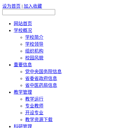
设为首页
|
加入收藏
网站首页
学校概况
学校简介
学校领导
组织机构
校园风貌
重要信息
党中央国务院信息
省委省政府信息
省中医药局信息
教学管理
教学运行
专业教师
开设专业
教学资源下载
科研管理