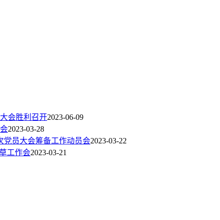
大会胜利召开
2023-06-09
会
2023-03-28
次党员大会筹备工作动员会
2023-03-22
起草工作会
2023-03-21