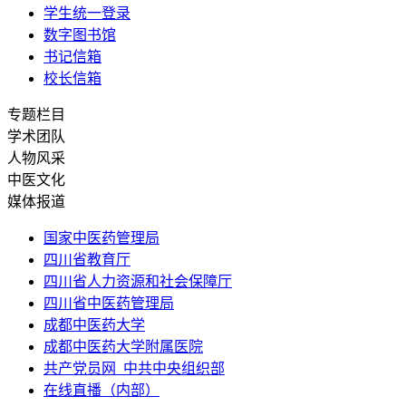
学生统一登录
数字图书馆
书记信箱
校长信箱
专题栏目
学术团队
人物风采
中医文化
媒体报道
国家中医药管理局
四川省教育厅
四川省人力资源和社会保障厅
四川省中医药管理局
成都中医药大学
成都中医药大学附属医院
共产党员网_中共中央组织部
在线直播（内部）