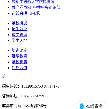
成都中医药大学附属医院
共产党员网_中共中央组织部
在线直播（内部）
学校概况
招生就业
教学管理
学生天地
培训鉴定
继续教育
学校党务
对外合作
招生热线：15328015753 87717170
咨询热线：028-87734759
成都市高新西区新创路6号