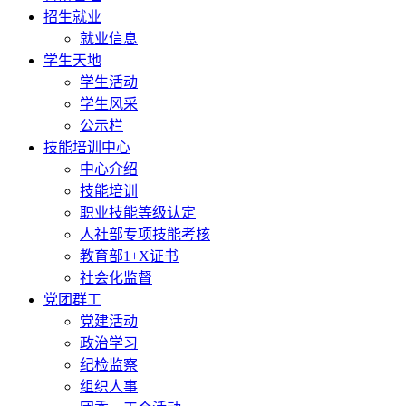
招生就业
就业信息
学生天地
学生活动
学生风采
公示栏
技能培训中心
中心介绍
技能培训
职业技能等级认定
人社部专项技能考核
教育部1+X证书
社会化监督
党团群工
党建活动
政治学习
纪检监察
组织人事