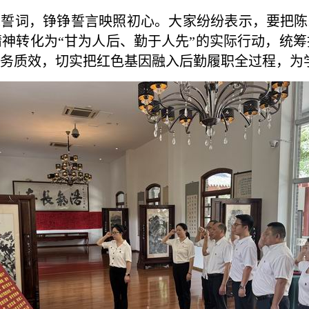
词，铮铮誓言映照初心。大家纷纷表示，要把陈毅
神转化为“甘为人后、勤于人先”的实际行动，统
务质效，切实把红色基因融入后勤履职全过程，为