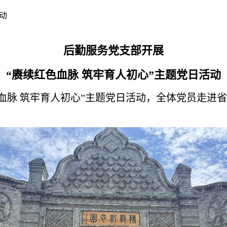
动
后勤服务党支部开展
“赓续红色血脉 筑牢育人初心”主题党日活动
血脉 筑牢育人初心”主题党日活动，全体党员走进