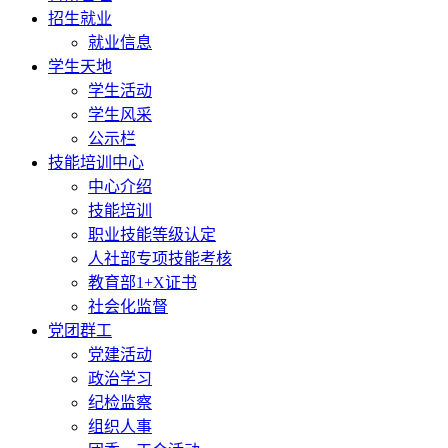
招生就业
就业信息
学生天地
学生活动
学生风采
公示栏
技能培训中心
中心介绍
技能培训
职业技能等级认定
人社部专项技能考核
教育部1+X证书
社会化监督
党团群工
党建活动
政治学习
纪检监察
组织人事