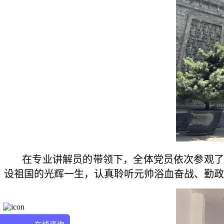
在专业讲解员的带领下，全体党员依次参观了纪
设祖国的光辉一生，认真聆听元帅浴血奋战、勤政