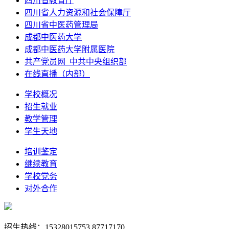
四川省教育厅
四川省人力资源和社会保障厅
四川省中医药管理局
成都中医药大学
成都中医药大学附属医院
共产党员网_中共中央组织部
在线直播（内部）
学校概况
招生就业
教学管理
学生天地
培训鉴定
继续教育
学校党务
对外合作
招生热线：15328015753 87717170