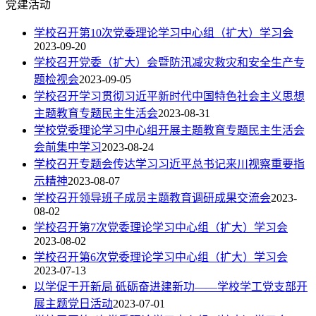
党建活动
学校召开第10次党委理论学习中心组（扩大）学习会
2023-09-20
学校召开党委（扩大）会暨防汛减灾救灾和安全生产专
题检视会
2023-09-05
学校召开学习贯彻习近平新时代中国特色社会主义思想
主题教育专题民主生活会
2023-08-31
学校党委理论学习中心组开展主题教育专题民主生活会
会前集中学习
2023-08-24
学校召开专题会传达学习习近平总书记来川视察重要指
示精神
2023-08-07
学校召开领导班子成员主题教育调研成果交流会
2023-
08-02
学校召开第7次党委理论学习中心组（扩大）学习会
2023-08-02
学校召开第6次党委理论学习中心组（扩大）学习会
2023-07-13
以学促干开新局 砥砺奋进建新功——学校学工党支部开
展主题党日活动
2023-07-01