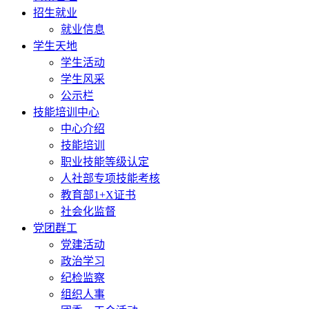
招生就业
就业信息
学生天地
学生活动
学生风采
公示栏
技能培训中心
中心介绍
技能培训
职业技能等级认定
人社部专项技能考核
教育部1+X证书
社会化监督
党团群工
党建活动
政治学习
纪检监察
组织人事