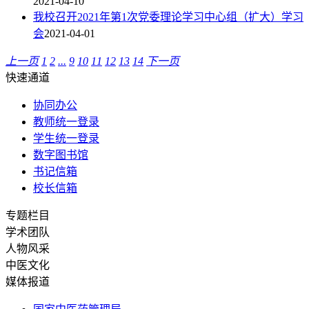
2021-04-10
我校召开2021年第1次党委理论学习中心组（扩大）学习
会
2021-04-01
上一页
1
2
...
9
10
11
12
13
14
下一页
快速通道
协同办公
教师统一登录
学生统一登录
数字图书馆
书记信箱
校长信箱
专题栏目
学术团队
人物风采
中医文化
媒体报道