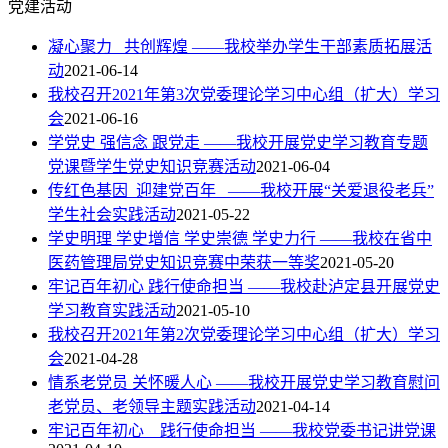
党建活动
凝心聚力 共创辉煌 ——我校举办学生干部素质拓展活
动
2021-06-14
我校召开2021年第3次党委理论学习中心组（扩大）学习
会
2021-06-16
学党史 强信念 跟党走 ——我校开展党史学习教育专题
党课暨学生党史知识竞赛活动
2021-06-04
传红色基因 迎建党百年 ——我校开展“关爱退役老兵”
学生社会实践活动
2021-05-22
学史明理 学史增信 学史崇德 学史力行 ——我校在省中
医药管理局党史知识竞赛中荣获一等奖
2021-05-20
牢记百年初心 践行使命担当 ——我校赴泸定县开展党史
学习教育实践活动
2021-05-10
我校召开2021年第2次党委理论学习中心组（扩大）学习
会
2021-04-28
情系老党员 关怀暖人心 ——我校开展党史学习教育慰问
老党员、老领导主题实践活动
2021-04-14
牢记百年初心 践行使命担当 ——我校党委书记讲党课