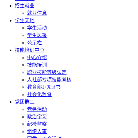
招生就业
就业信息
学生天地
学生活动
学生风采
公示栏
技能培训中心
中心介绍
技能培训
职业技能等级认定
人社部专项技能考核
教育部1+X证书
社会化监督
党团群工
党建活动
政治学习
纪检监察
组织人事