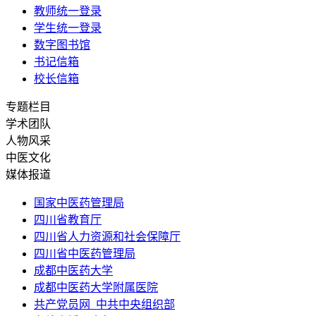
教师统一登录
学生统一登录
数字图书馆
书记信箱
校长信箱
专题栏目
学术团队
人物风采
中医文化
媒体报道
国家中医药管理局
四川省教育厅
四川省人力资源和社会保障厅
四川省中医药管理局
成都中医药大学
成都中医药大学附属医院
共产党员网_中共中央组织部