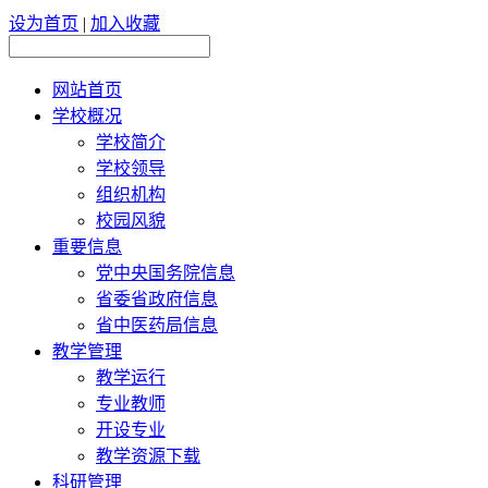
设为首页
|
加入收藏
网站首页
学校概况
学校简介
学校领导
组织机构
校园风貌
重要信息
党中央国务院信息
省委省政府信息
省中医药局信息
教学管理
教学运行
专业教师
开设专业
教学资源下载
科研管理