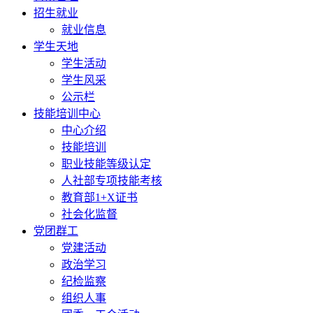
招生就业
就业信息
学生天地
学生活动
学生风采
公示栏
技能培训中心
中心介绍
技能培训
职业技能等级认定
人社部专项技能考核
教育部1+X证书
社会化监督
党团群工
党建活动
政治学习
纪检监察
组织人事