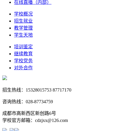
在线直播（内部）
学校概况
招生就业
教学管理
学生天地
培训鉴定
继续教育
学校党务
对外合作
招生热线：15328015753 87717170
咨询热线：028-87734759
成都市高新西区新创路6号
学校官方邮箱：cdzjxx@126.com