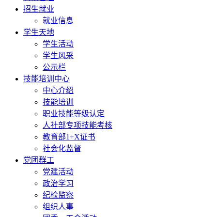
招生就业
就业信息
学生天地
学生活动
学生风采
公示栏
技能培训中心
中心介绍
技能培训
职业技能等级认定
人社部专项技能考核
教育部1+X证书
社会化监督
党团群工
党建活动
政治学习
纪检监察
组织人事