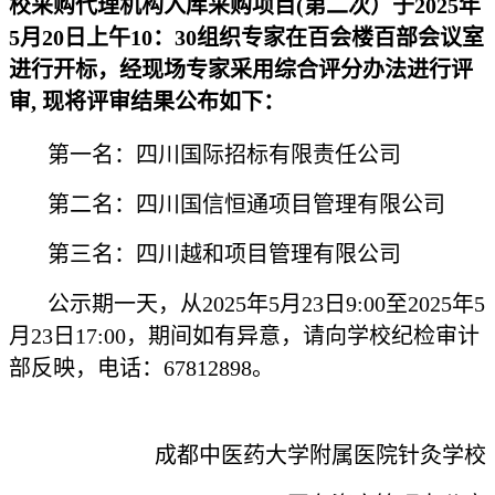
校采购代理机构入库采购项目(第二次）于2025年
5月20日上午10：30组织专家在百会楼百部会议室
进行开标，经现场专家采用综合评分办法进行评
审, 现将评审结果公布如下：
第一名：四川国际招标有限责任公司
第二名：四川国信恒通项目管理有限公司
第三名：四川越和项目管理有限公司
公示期一天，从202
5
年
5
月
23
日
9:00
至202
5
年
5
月
23
日
17:00
，期间如有异意，请向学校纪检审计
部反映，电话：
67812898
。
成都中医药大学附属医院针灸学校