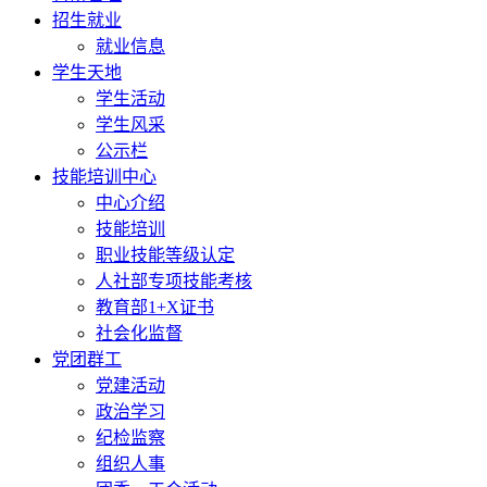
招生就业
就业信息
学生天地
学生活动
学生风采
公示栏
技能培训中心
中心介绍
技能培训
职业技能等级认定
人社部专项技能考核
教育部1+X证书
社会化监督
党团群工
党建活动
政治学习
纪检监察
组织人事