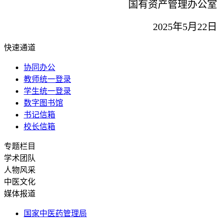
国有资产管理办公室
202
5
年
5
月
22
日
快速通道
协同办公
教师统一登录
学生统一登录
数字图书馆
书记信箱
校长信箱
专题栏目
学术团队
人物风采
中医文化
媒体报道
国家中医药管理局