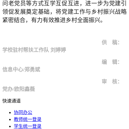
问老党员等方式互学互促互进，进一步为党建引
领促发展奠定基础，将党建工作与乡村振兴战略
紧密结合，有力有效推进乡村全面振兴。
供 稿：
学校驻村帮扶工作队 刘婷婷
编 辑：
信息中心/郑勇斌
审 核：
党办/欧阳鑫薇
快速通道
协同办公
教师统一登录
学生统一登录