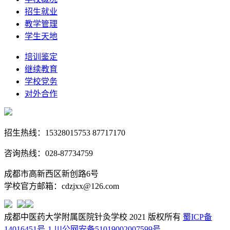
招生就业
教学管理
学生天地
培训鉴定
继续教育
学校党务
对外合作
招生热线：15328015753 87717170
咨询热线：028-87734759
成都市高新西区新创路6号
学校官方邮箱：cdzjxx@126.com
成都中医药大学附属医院针灸学校 2021 版权所有
蜀ICP备
14016451号-1
川公网安备51019002007599号