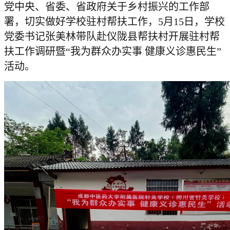
党中央、省委、省政府关于乡村振兴的工作部
署，切实做好学校驻村帮扶工作，5月15日，学校
党委书记张美林带队赴仪陇县帮扶村开展驻村帮
扶工作调研暨“我为群众办实事 健康义诊惠民生”
活动。