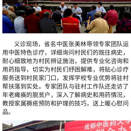
义诊现场，省名中医张美林带领专家团队运
用中医特色诊疗，详细询问村民们的既往病史，
耐心细致地为村民辨证施治，提供专业化咨询和
用药指导，切实为村民们纾困解难，将贴心诊疗
服务送到村民家门口，发挥学校专业优势将驻村
帮扶落到实处。专家团队与驻村工作队还走访了
年老瘫痪的脱贫户，深入了解病史和用药情况，
教授家属褥疮预防和护理的技巧，送上暖心慰问
品。