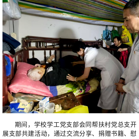
期间，学校学工党支部会同帮扶村党总支开
展支部共建活动，通过交流分享、捐赠书籍、慰