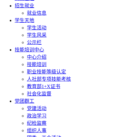
招生就业
就业信息
学生天地
学生活动
学生风采
公示栏
技能培训中心
中心介绍
技能培训
职业技能等级认定
人社部专项技能考核
教育部1+X证书
社会化监督
党团群工
党建活动
政治学习
纪检监察
组织人事