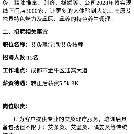
灸，精油推拿、刮痧、拔罐等。公司2028年将实现
线下门店3000家，让更多的人体验到大凉山高原艾
独具特色魅力及彝医、彝养的特色养生调理。
二、招聘相关事宜
职位名称：
艾灸理疗师/艾灸技师
招聘人数:
15名
工作地点：
成都市金牛区迎宾大道
薪资待遇：
转正后薪资5.5k-8K
岗位职责：
1. 为客户提供专业的艾灸理疗服务，培训后具
备包括但不限于：艾条灸、艾盒灸、隔姜灸等传统