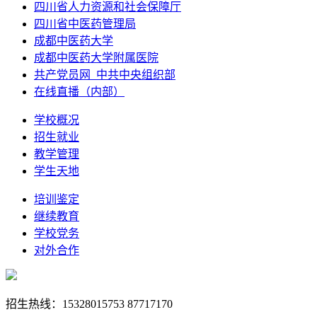
四川省人力资源和社会保障厅
四川省中医药管理局
成都中医药大学
成都中医药大学附属医院
共产党员网_中共中央组织部
在线直播（内部）
学校概况
招生就业
教学管理
学生天地
培训鉴定
继续教育
学校党务
对外合作
招生热线：15328015753 87717170