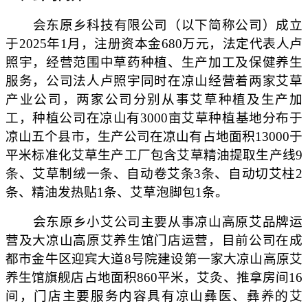
会东原乡科技有限公司（以下简称公司）成立
于2025年1月，注册资本金680万元，法定代表人卢
照宇，经营范围中草药种植、生产加工及保健养生
服务，公司法人卢照宇同时在凉山经营着两家艾草
产业公司，两家公司分别从事艾草种植及生产加
工，种植公司在凉山有3000亩艾草种植基地分布于
凉山五个县市，生产公司在凉山有占地面积13000于
平米标准化艾草生产工厂包含艾草精油提取生产线9
条、艾草制绒一条、自动卷艾条3条、自动切艾柱2
条、精油发热贴1条、艾草泡脚包1条。
会东原乡小艾公司主要从事凉山高原艾品牌运
营及大凉山高原艾养生馆门店运营，目前公司在成
都市金牛区迎宾大道8号院建设第一家大凉山高原艾
养生馆旗舰店占地面积860平米，艾灸、推拿房间16
间，门店主要服务内容具有凉山彝医、彝养的艾