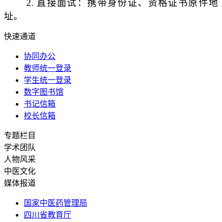
2
. 直接面试：携带身份证、资格证书原件地
址。
快速通道
协同办公
教师统一登录
学生统一登录
数字图书馆
书记信箱
校长信箱
专题栏目
学术团队
人物风采
中医文化
媒体报道
国家中医药管理局
四川省教育厅