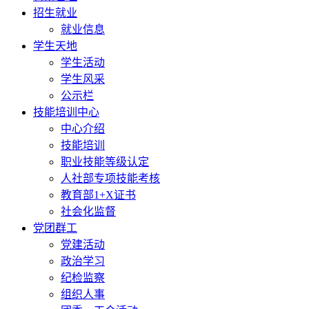
招生就业
就业信息
学生天地
学生活动
学生风采
公示栏
技能培训中心
中心介绍
技能培训
职业技能等级认定
人社部专项技能考核
教育部1+X证书
社会化监督
党团群工
党建活动
政治学习
纪检监察
组织人事