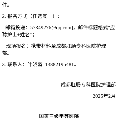
件。
2. 报名方式（任选其一）：
邮箱投递：
57349276@qq
.com]，邮件标题格式“应
聘护士+姓名”；
现场报名：携带材料至
成都肛肠专科医院护理
部
。
3. 联系人：
叶晓霞 13882195481
。
成都肛肠专科医院护理部
2025年2月
国家三级甲等医院