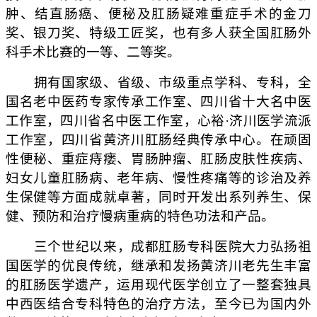
肿、结直肠癌、便秘及肛肠疑难重症手术的金刀
奖、银刀奖、特级工匠奖，也有多人获全国肛肠外
科手术比赛的一等、二等奖。
拥有国家级、省级、市级重点学科、专科，全
国名老中医药专家传承工作室、四川省十大名中医
工作室，四川省名中医工作室，心裕·济川医学流派
工作室，四川省黄济川肛肠经典传承中心。在顽固
性便秘、重症痔瘘、胃肠肿瘤、肛肠皮肤性疾病、
妇女儿童肛肠病、老年病、慢性疼痛等的诊治及养
生保健等方面成就卓著，同时开发出系列养生、保
健、预防和治疗慢病重病的特色功法和产品。
三个世纪以来，成都肛肠专科医院大力弘扬祖
国医学的优良传统，继承和发扬黄济川老先生丰富
的肛肠医学遗产，运用现代医学创立了一整套独具
中西医结合专科特色的治疗方法，至今已为国内外