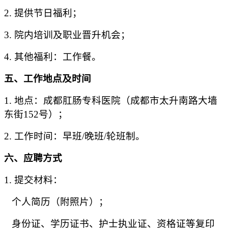
2
. 提供节日福利；
3
. 院内培训及职业晋升机会；
4
. 其他福利
：
工作
餐。
五
、工作地点及时间
1. 地点：
成都肛肠专科医院（成都市太升南路大墙
东街152号）
；
2. 工作时间：早班/晚班/轮班制。
六
、应聘方式
1. 提交材料：
个人简历（附照片）；
身份证、学历证书、护士执业证、资格证等
复印