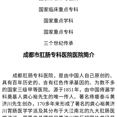
国家临床重点专科
国家重点
学科
国家重点
专科
三个世纪传承
成都市肛肠专科医院医院简介
成都肛肠专科医院，是由中国人自己原创的、
具有百年历史的、含有红色传承基因的、为数不多
的国家三级甲等医院。源于1851年，由中国痔漏学
科奠基人龚心裕先生的唯一传人、著名痔瘘泰斗黄
济川先生创办，170多年来形成了著名的龚心裕黄济
川胃肠医学学派及其分布于大江南北的九大肛肠医