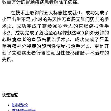
数百万计的胃肠疾病患者解除了病痛。
在技术上取得的五大标志性成就:1、成功完成了
小至出生不足5小时的先天性无直肠无肛门婴儿的手
术;2、成功完成了高龄98岁老人的直肠癌根治手
术;3、成功完成了危险至心房悸颤达400多次/分钟的
心脏病患者的直肠癌根治手术;4、成功完成了严重
至有精神分裂症的顽固性便秘根治手术;5、更是开
创了艾滋病患者行慢性顽固性便秘结肠手术治疗的
先例。
快速通道
协同办公
教师统一登录