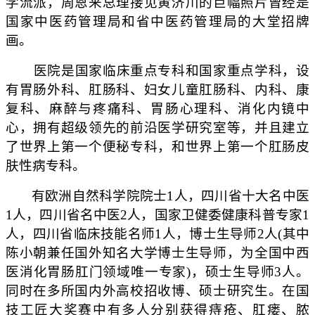
学流派，周恩来总理接见黄济川的巨幅照片曾经是
国家中医药管理局和省中医药管理局的大堂招牌
画。
医院是国家临床重点专科和国家重点学科，设
有胃肠外科、肛肠科、妇女儿童肛肠科、内科、康
复科、麻醉与疼痛科、胃肠心理科、消化内镜中
心，拥有超级领先的前沿医学研究室等，并且建立
了世界上第一个便秘专科，和世界上第一个肛肠皮
肤性病专科。
有欧洲自然科学院院士1人，四川省十大名中医
1人，四川省名中医2人，国家卫健委健康科普专家1
人，四川省临床技能名师1人，博士生导师2人(其中
陈小朝兼任国外知名大学博士生导师，为全国中西
医消化胃肠肛门领域唯一专家)，硕士生导师3人。
同时在多所国内外高校招收博、硕士研究生。在国
技工匠大奖赛中有多人分别获得痔疮、肛瘘、脓