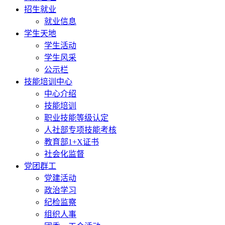
招生就业
就业信息
学生天地
学生活动
学生风采
公示栏
技能培训中心
中心介绍
技能培训
职业技能等级认定
人社部专项技能考核
教育部1+X证书
社会化监督
党团群工
党建活动
政治学习
纪检监察
组织人事