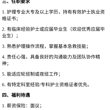
三
、任职要求
1. 护理专业
大
专及以上学历，持有有效护士执业资
格证书；
2.
有临床经验护士或应届毕业生（
欢迎优秀应届毕
业生
）
；
3. 熟悉护理操作流程，掌握基本急救技能；
4. 责任心强，具备良好的沟通能力及团队协作精
神；
5. 能适应轮班制或夜班工作；
6.
有
特定科室经验/专科护士资格证者优先。
四
、福利待遇
1. 薪资
保险
：面议；