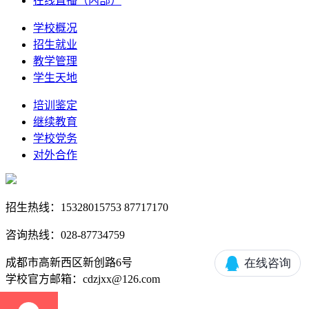
在线直播（内部）
学校概况
招生就业
教学管理
学生天地
培训鉴定
继续教育
学校党务
对外合作
招生热线：15328015753 87717170
咨询热线：028-87734759
成都市高新西区新创路6号
学校官方邮箱：cdzjxx@126.com