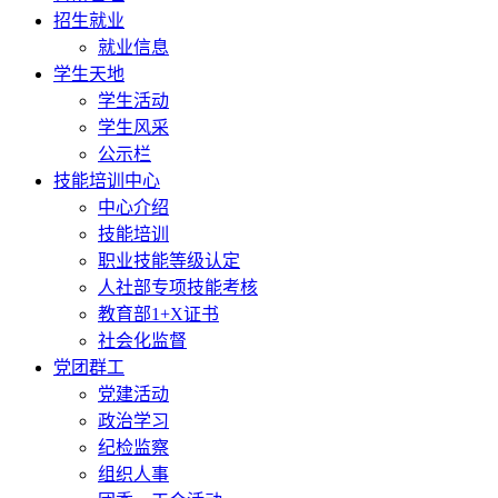
招生就业
就业信息
学生天地
学生活动
学生风采
公示栏
技能培训中心
中心介绍
技能培训
职业技能等级认定
人社部专项技能考核
教育部1+X证书
社会化监督
党团群工
党建活动
政治学习
纪检监察
组织人事