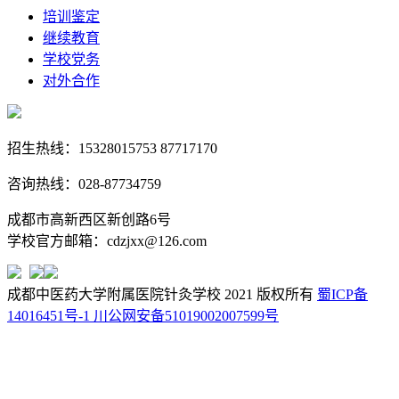
培训鉴定
继续教育
学校党务
对外合作
招生热线：15328015753 87717170
咨询热线：028-87734759
成都市高新西区新创路6号
学校官方邮箱：cdzjxx@126.com
成都中医药大学附属医院针灸学校 2021 版权所有
蜀ICP备
14016451号-1
川公网安备51019002007599号