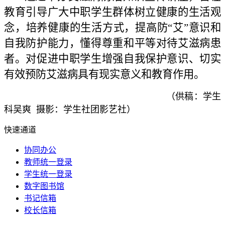
教育引导广大中职学生
群体
树立健康的生活观
念，培养健康的生活方式，提高防“艾”意识和
自我防护能力，
懂得尊重和平等对待艾滋病患
者
。对促进中职学生增强自我保护意识、切实
有效预防艾滋病具有
现实
意义和教育作用。
（供稿：学生
科吴爽 摄影：学生社团影艺社）
快速通道
协同办公
教师统一登录
学生统一登录
数字图书馆
书记信箱
校长信箱