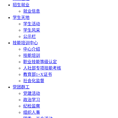
招生就业
就业信息
学生天地
学生活动
学生风采
公示栏
技能培训中心
中心介绍
技能培训
职业技能等级认定
人社部专项技能考核
教育部1+X证书
社会化监督
党团群工
党建活动
政治学习
纪检监察
组织人事