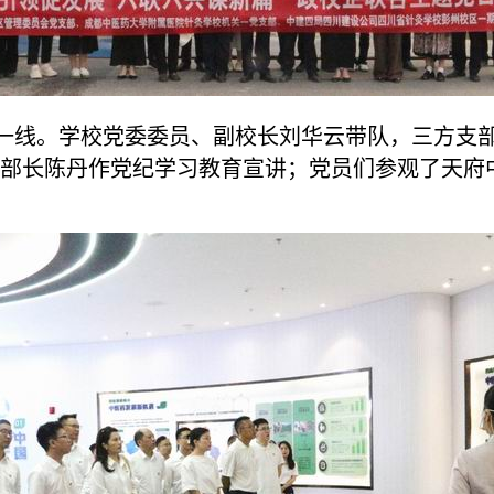
一线。学校党委委员、副校长刘华云带队，三方支
部长陈丹作党纪学习教育宣讲；党员们参观了天府