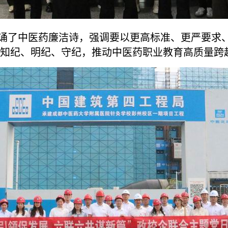
了中医药廉洁诗，强调要以更高标准、更严要求、
知纪、明纪、守纪，推动中医药职业教育高质量跨