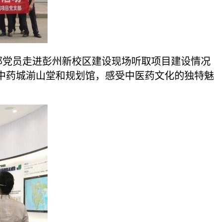
部党员走进彭州新校区建设现场听取项目建设情况
中药城湔山堂和规划馆，感受中医药文化的独特魅