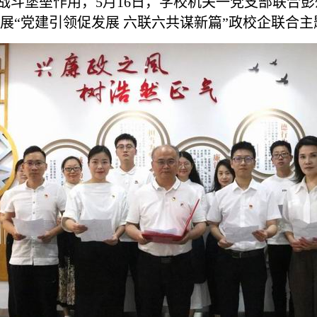
斗堡垒作用，5月16日，学校机关一党支部联合彭
展“党建引领促发展 六联六共谋新篇”政校企联合主