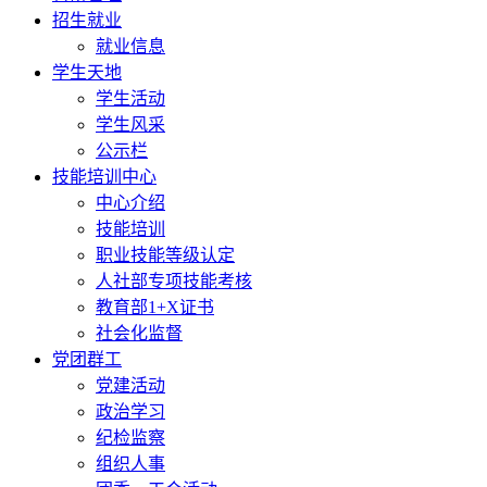
招生就业
就业信息
学生天地
学生活动
学生风采
公示栏
技能培训中心
中心介绍
技能培训
职业技能等级认定
人社部专项技能考核
教育部1+X证书
社会化监督
党团群工
党建活动
政治学习
纪检监察
组织人事