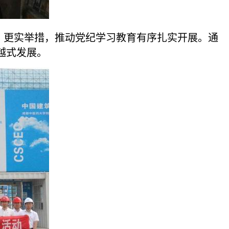
更实举措，推动党纪学习教育有序扎实开展。通
越式发展。