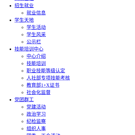
招生就业
就业信息
学生天地
学生活动
学生风采
公示栏
技能培训中心
中心介绍
技能培训
职业技能等级认定
人社部专项技能考核
教育部1+X证书
社会化监督
党团群工
党建活动
政治学习
纪检监察
组织人事