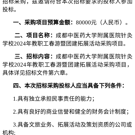
招标采购，兹邀请符合本次招标要求的
投标人
参加
投标。
一、采购
项目预算
金额：
80000
元
（人民币）
。
二、
项目名称：
成都中医药大学附属医院针灸
学校
2024年教职工春游暨团建拓展活动采购项目。
三
、
招标内容：
成都中医药大学附属医院针灸
学校
2024年教职工春游暨团建拓展活动采购项目
，
具体详见招标文件第六章。
四、本次招标采购
投标人
应当具备下列条件：
1.
具有独立承担民事责任的能力；
2.
具有良好的商业信誉和健全的财务会计制度；
3.具备文旅业务、拓展活动及策划资质的公司或
机构;