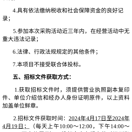
4.
具有依法缴纳税收和社会保障资金的良好记
录；
5.
参加本次采购活动近三年内，在经营活动中无
重大违法记录；
6.
法律、行政法规规定的其他条件；
7.
本项目不接受联合体投标。
五、招标文件获取方式：
1.
获取
招标文件时，须提供营业执照副本复印
件、单位介绍信和经办人身份证明原件，以上资料
加盖单位鲜章。
2.招标文件
获取时间：
202
4
年
4
月
17
日至202
4
年
4
月
19
日
；
（每天上午10:00～12:00，下午14:00～