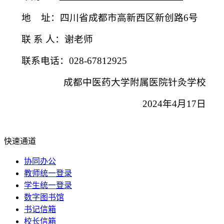
地 址：
四川省
成都市高新西区新创路6号
联 系 人：
谢老师
联系电话：
028-67812925
成都中医药大学附属医院针灸学校
2024
年
4
月
17
日
快速通道
协同办公
教师统一登录
学生统一登录
数字图书馆
书记信箱
校长信箱