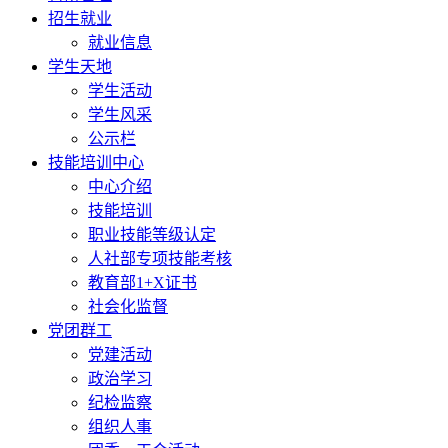
招生就业
就业信息
学生天地
学生活动
学生风采
公示栏
技能培训中心
中心介绍
技能培训
职业技能等级认定
人社部专项技能考核
教育部1+X证书
社会化监督
党团群工
党建活动
政治学习
纪检监察
组织人事