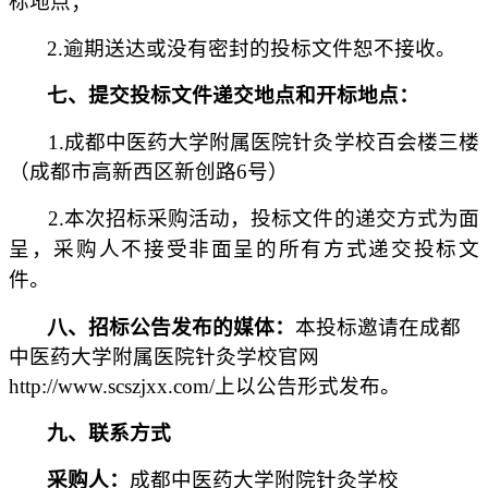
标地点；
2.逾期送达或没有密封的投标文件恕不接收。
七、提交
投标文件递交地点
和开标地点
：
1.
成都中医药大学附属医院针灸学校百会楼三楼
（
成都市高新西区新创路6号
）
2.
本次招标采购活动，投标文件的递交方式为面
呈，采购人不接受非面呈的所有方式递交投标文
件。
八
、
招标公告发布的媒体：
本投标邀请在
成都
中医药大学附属医院针灸学校官网
http://www.scszjxx.com/
上以公告形式发布。
九
、联系方式
采购人：
成都中医药大学附院针灸学校