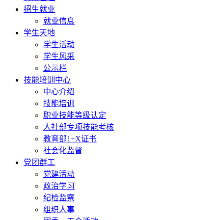
招生就业
就业信息
学生天地
学生活动
学生风采
公示栏
技能培训中心
中心介绍
技能培训
职业技能等级认定
人社部专项技能考核
教育部1+X证书
社会化监督
党团群工
党建活动
政治学习
纪检监察
组织人事