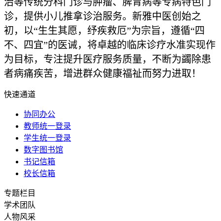
治等传统分科门诊与肿瘤、脾胃病等专病特色门
诊，提供小儿推拿诊治服务。新雅中医创始之
初，以“生生其愿，纾疾救厄”为宗旨，遵循“四
不、四宜”的医诫，将卓越的临床诊疗水准实现作
为目标，专注提升医疗服务质量，不断为蠲除患
者病痛疾苦，增进群众健康福祉而努力进取！
快速通道
协同办公
教师统一登录
学生统一登录
数字图书馆
书记信箱
校长信箱
专题栏目
学术团队
人物风采