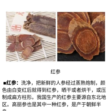
红参
■红参：
洗净，把新鲜的人参经过蒸熟炮制，颜
色由白变红后就得到红参，晒干或者烘干，或压
制成扁方柱形。我国生产的红参主要源自东北地
区。高丽参也是其中一种红参，是产于朝鲜半