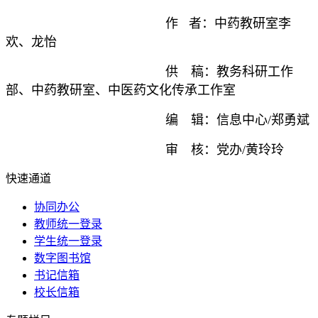
作 者：中药教研室李
欢、龙怡
供 稿：教务科研工作
部、中药教研室、中医药文化传承工作室
编 辑：信息中心/郑勇斌
审 核：党办/黄玲玲
快速通道
协同办公
教师统一登录
学生统一登录
数字图书馆
书记信箱
校长信箱