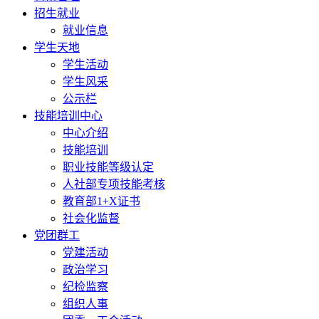
招生就业
就业信息
学生天地
学生活动
学生风采
公示栏
技能培训中心
中心介绍
技能培训
职业技能等级认定
人社部专项技能考核
教育部1+X证书
社会化监督
党团群工
党建活动
政治学习
纪检监察
组织人事