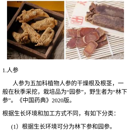
1.人参
人参为五加科植物人参的干燥根及根茎，一
般在秋季采挖，栽培品为“园参”，野生者为“林下
参”。《中国药典》2020版。
根据生长环境和加工方式不同，有如下分类：
(1）根据生长环境可分为林下参和园参。