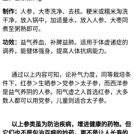
制作：
人参，大枣洗净、去核。粳米或糯米淘洗
干净，放入锅中，加适量水，放入人参、大枣同
煮至粥熟即可。
功效：
益气养血、补脾益肺。适用于体虚诸症的
调养，能健体强身，提高人体抗病能力。
通过以上内容可知，论补气力度，同等栽培条
件下，红参＞生晒参＞党参＞太子参，而西洋参
是益气养阴的人参。阳气虚之人首选红参，大多
数人都可以用党参，儿童则适合太子参。
以上参类虽为防治疾病，增进健康的药物。但
它们也不是包治百病的妙药，更不是让人长寿的