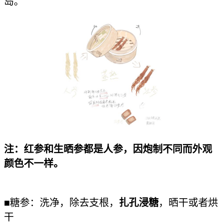
岛。
注：红参和生晒参都是人参，因炮制不同而外观
颜色不一样。
■糖参：洗净，除去支根，
扎孔浸糖
，晒干或者烘
干