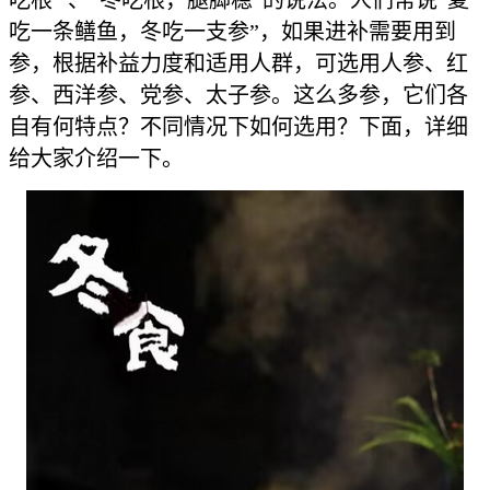
吃一条鳝鱼，冬吃一支参”，如果进补需要用到
参，根据补益力度和适用人群，可选用人参、红
参、西洋参、党参、太子参。这么多参，它们各
自有何特点？不同情况下如何选用？下面，详细
给大家介绍一下。