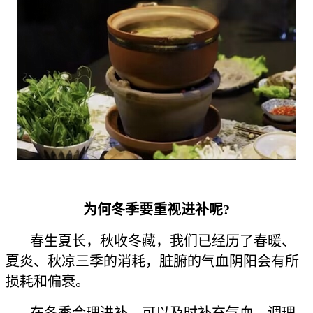
为何冬季要重视进补呢?
春生夏长，秋收冬藏，我们已经历了春暖、
夏炎、秋凉三季的消耗，脏腑的气血阴阳会有所
损耗和偏衰。
在冬季合理进补，可以及时补充气血，调理