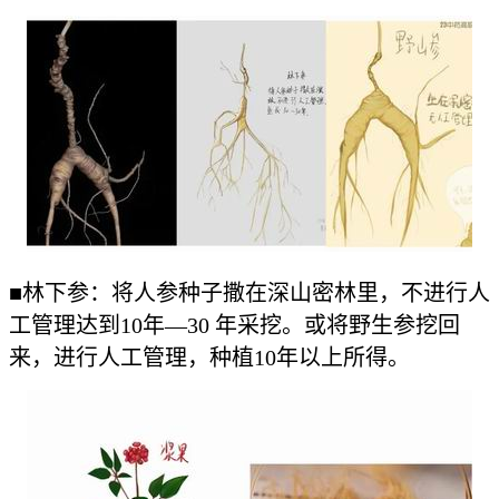
■林下参：将人参种子撒在深山密林里，不进行人
工管理达到10年—30 年采挖。或将野生参挖回
来，进行人工管理，种植10年以上所得。