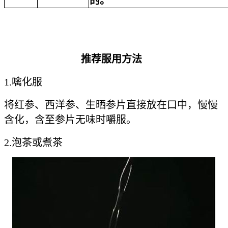
的。
推荐服用方法
1.噙化服
将红参、西洋参、生晒参片直接放在口中，慢慢
含化，含至参片无味时嚼服。
2.泡茶或煮茶