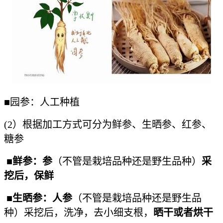
■园参：人工种植
(2）根据加工方式可分为鲜参、生晒参、红参、
糖参
■
鲜参：参
（不管是栽培品种还是野生品种）
采
挖后，保鲜
■
生晒参：人参
（不管是栽培品种还是野生品
种）采挖后，洗净，去小细支根，
晒干或者烘干