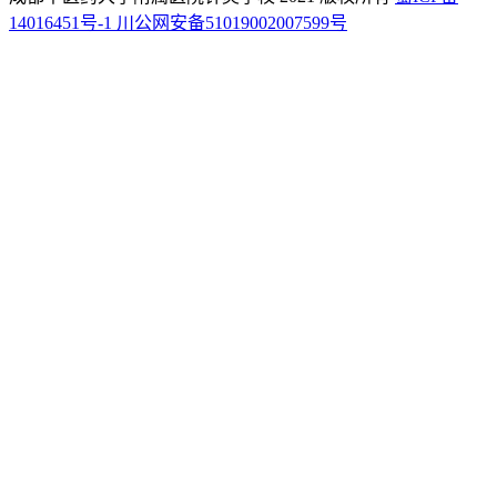
14016451号-1
川公网安备51019002007599号