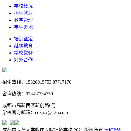
学校概况
招生就业
教学管理
学生天地
培训鉴定
继续教育
学校党务
对外合作
招生热线：15328015753 87717170
咨询热线：028-87734759
成都市高新西区新创路6号
学校官方邮箱：cdzjxx@126.com
成都中医药大学附属医院针灸学校 2021 版权所有
蜀ICP备