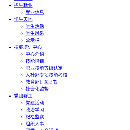
招生就业
就业信息
学生天地
学生活动
学生风采
公示栏
技能培训中心
中心介绍
技能培训
职业技能等级认定
人社部专项技能考核
教育部1+X证书
社会化监督
党团群工
党建活动
政治学习
纪检监察
组织人事