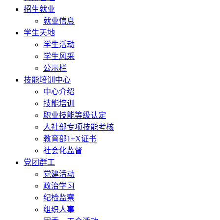
招生就业
就业信息
学生天地
学生活动
学生风采
公示栏
技能培训中心
中心介绍
技能培训
职业技能等级认定
人社部专项技能考核
教育部1+X证书
社会化监督
党团群工
党建活动
政治学习
纪检监察
组织人事