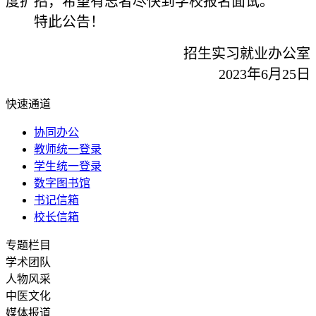
度扩招，希望有志者尽快到学校报名面试。
特此公告！
招生实习就业办公室
2023年6月25日
快速通道
协同办公
教师统一登录
学生统一登录
数字图书馆
书记信箱
校长信箱
专题栏目
学术团队
人物风采
中医文化
媒体报道