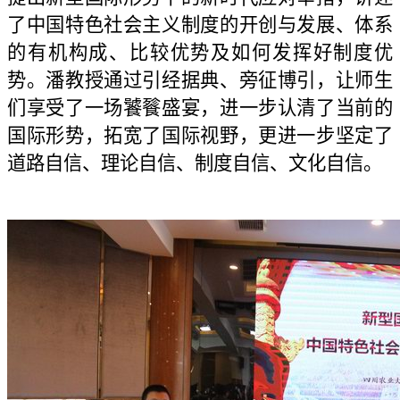
了中国特色社会主义制度的开创与发展、体系
的有机构成、比较优势
及
如何发挥好制度优
势
。潘教授通过
引经据典、旁征博引，
让师生
们享受了一场饕餮盛宴，进一步认清了当前的
国际形势，拓宽
了国际视野，
更进一步坚定了
道路自信、理论自信、制度自信、文化自信。