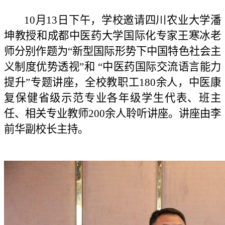
10月13日下午，学校邀请四川农业大学潘
坤教授和成都中医药大学国际化专家王寒冰老
师分别作题为“新型国际形势下中国特色社会主
义制度优势透视”和 “中医药国际交流语言能力
提升”专题讲座，全校教职工1
80
余人，中医康
复保健省级示范专业各年级学生代表、班主
任、相关专业教师2
00
余人聆听讲座。讲座由李
前华副校长主持。