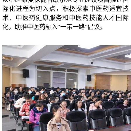
际化进程为切入点，
积极
探索中医药适宜技
术、中医药健康服务和
中医药
技能人才
国际
化
，助推中医药融入“一带一路”
倡议
。