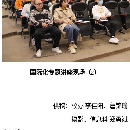
国际化专题讲座现场（
2
）
供稿：校办 李佳阳、詹锦瑜
摄影：信息科 郑勇斌