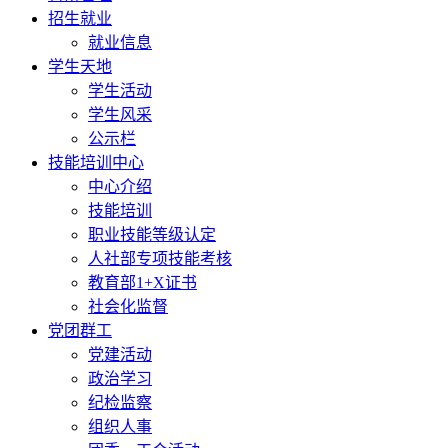
招生就业
就业信息
学生天地
学生活动
学生风采
公示栏
技能培训中心
中心介绍
技能培训
职业技能等级认定
人社部专项技能考核
教育部1+X证书
社会化监督
党团群工
党建活动
政治学习
纪检监察
组织人事