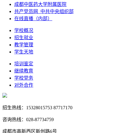
成都中医药大学附属医院
共产党员网_中共中央组织部
在线直播（内部）
学校概况
招生就业
教学管理
学生天地
培训鉴定
继续教育
学校党务
对外合作
招生热线：15328015753 87717170
咨询热线：028-87734759
成都市高新西区新创路6号