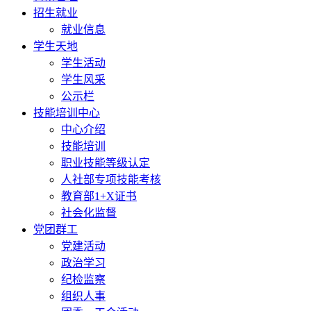
招生就业
就业信息
学生天地
学生活动
学生风采
公示栏
技能培训中心
中心介绍
技能培训
职业技能等级认定
人社部专项技能考核
教育部1+X证书
社会化监督
党团群工
党建活动
政治学习
纪检监察
组织人事