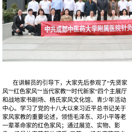
在讲解员的引导下，大家先后参观了“先贤家
风”“红色家风”“当代家教”“时代新家”四个主展厅
和战地家书剧场、杨氏家风文化馆、青少年活动
中心。学习了党的十八大以来习近平总书记关于
家风家教的重要论述，领悟毛泽东、邓小平等老
一辈革命家的红色家风；通过展览、实物、影