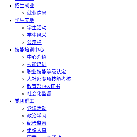
招生就业
就业信息
学生天地
学生活动
学生风采
公示栏
技能培训中心
中心介绍
技能培训
职业技能等级认定
人社部专项技能考核
教育部1+X证书
社会化监督
党团群工
党建活动
政治学习
纪检监察
组织人事