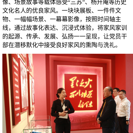
像、场景故事等载体感受“三苏”、杨升庵等历史
文化名人的优良家风。一块块展板、一件件文
物、一幅幅场景、一幕幕影像，按照时间轴主
线，通过故事化表达、沉浸式体验，将家风家训
的起源、传承、发展、弘扬一一呈现，让党员干
部在潜移默化中接受良好家风的熏陶与洗礼。