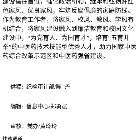
建设摆在首位，强化政治引领，继承和弘扬好红
色家风、优良家风，牢筑反腐倡廉的家庭防线。
作为教育工作者，将家风、校风、教风、学风有
机结合，将家风建设融入到廉洁教育和校园文化
建设中，“为党育人、为国育才”，培育“五育并
举”的中医药技术技能型优秀人才，助力国家中医
药综合改革示范区和中医药强省建设。
供稿: 纪检审计部/陈 丹
编辑: 信息中心/郑勇斌
审核：党办/黄玲玲
快速通道