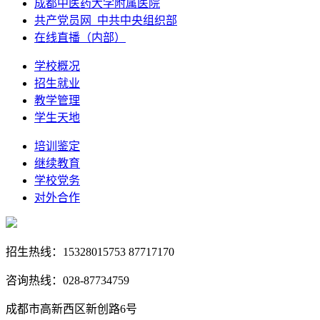
成都中医药大学附属医院
共产党员网_中共中央组织部
在线直播（内部）
学校概况
招生就业
教学管理
学生天地
培训鉴定
继续教育
学校党务
对外合作
招生热线：15328015753 87717170
咨询热线：028-87734759
成都市高新西区新创路6号