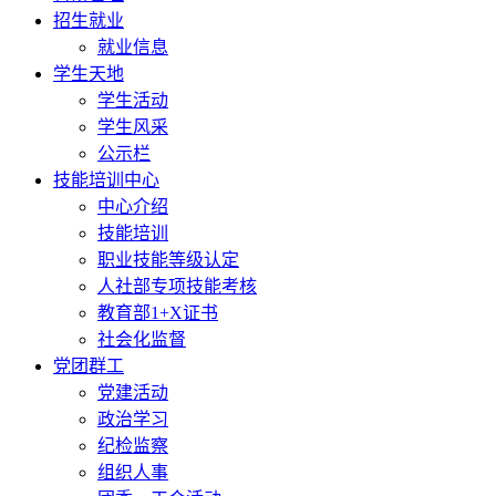
招生就业
就业信息
学生天地
学生活动
学生风采
公示栏
技能培训中心
中心介绍
技能培训
职业技能等级认定
人社部专项技能考核
教育部1+X证书
社会化监督
党团群工
党建活动
政治学习
纪检监察
组织人事