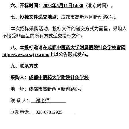
六、
开标时间：
202
3
年
5
月
11
日
14
:30
（北京时间）。
七、投标文件递交地点：
成都市高新西区新创路6号
。
本次招标采购活动，投标文件的递交方式为面呈，采购人
不接受非面呈的所有方式递交投标文件。
八、本投标邀请在
成都中医药大学附属医院针灸学校官网
http://www.scszjxx.com/
上以公告形式发布。
九、联系方式
采购人：
成都中医药大学附院针灸学校
地 址：
成都市高新西区新创路6号
联 系 人：
谢老师
联系电话：
028-67812925