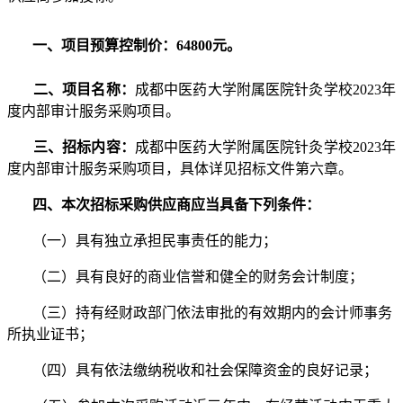
一、项目预算控制
价：
648
00元
。
二、
项目名称：
成都中医药大学附属医院针灸学校
2023年
度内部审计服务采购项目。
三
、
招标内容：
成都中医药大学附属医院针灸学校
2023年
度内部审计服务采购项目
，具体详见
招标文
件第六章。
四、本次招标采购供应商应当具备下列条件：
（一）具有独立承担民事责任的能力；
（二）具有良好的商业信誉和健全的财务会计制度；
（三）
持有经财政部门依法审批的有效期内的会计师事务
所执业证书；
（四）具有依法缴纳税收和社会保障资金的良好记录；