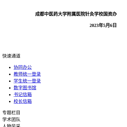
成都中医药大学附属医院针灸学校国资办
202
3
年
5
月
6日
快速通道
协同办公
教师统一登录
学生统一登录
数字图书馆
书记信箱
校长信箱
专题栏目
学术团队
人物风采