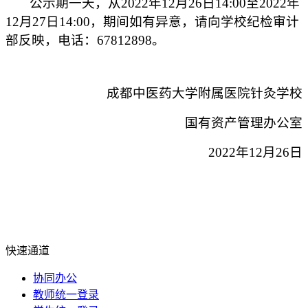
公示期一天，
从2022年12月26日14:00至2022年
12月27日14:00，
期间如有异意，请向学校纪检审计
部反映，电话：
67812898
。
成都中医药大学附属医院针灸学校
国有资产管理办公室
2022年
12
月
26
日
快速通道
协同办公
教师统一登录