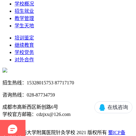
学校概况
招生就业
教学管理
学生天地
培训鉴定
继续教育
学校党务
对外合作
招生热线：15328015753 87717170
咨询热线：028-87734759
成都市高新西区新创路6号
学校官方邮箱：cdzjxx@126.com
成都中医药大学附属医院针灸学校 2021 版权所有
蜀ICP备