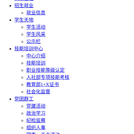
招生就业
就业信息
学生天地
学生活动
学生风采
公示栏
技能培训中心
中心介绍
技能培训
职业技能等级认定
人社部专项技能考核
教育部1+X证书
社会化监督
党团群工
党建活动
政治学习
纪检监察
组织人事