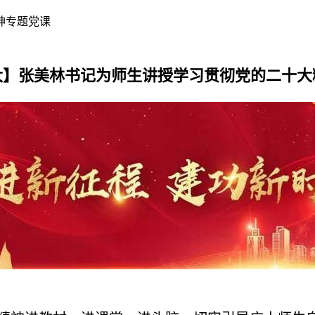
神专题党课
大】张美林书记为师生讲授学习贯彻党的二十大