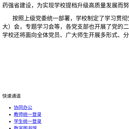
药强省建设，为实现学校提档升级高质量发展而努
按照上级党委统一部署，学校制定了学习贯彻党
大）会，专题学习会等，各党支部也开展了党的二
学校还将面向全体党员、广大师生开展多形式、分
供稿：党办/
编辑：信息中心
审稿：党办/
快速通道
协同办公
教师统一登录
学生统一登录
数字图书馆