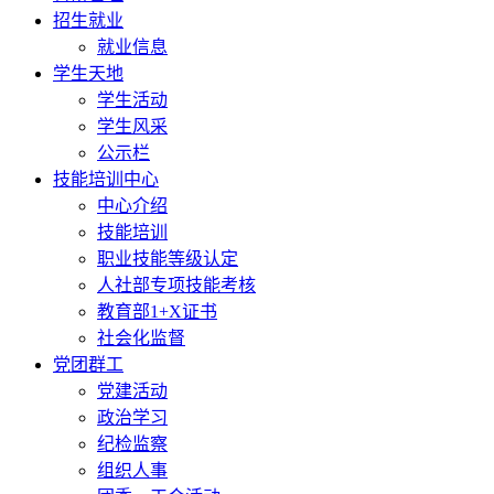
招生就业
就业信息
学生天地
学生活动
学生风采
公示栏
技能培训中心
中心介绍
技能培训
职业技能等级认定
人社部专项技能考核
教育部1+X证书
社会化监督
党团群工
党建活动
政治学习
纪检监察
组织人事