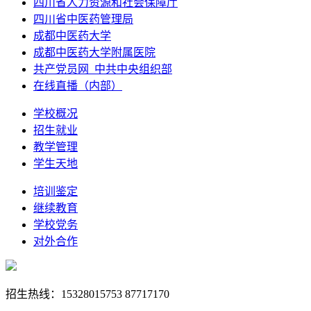
四川省人力资源和社会保障厅
四川省中医药管理局
成都中医药大学
成都中医药大学附属医院
共产党员网_中共中央组织部
在线直播（内部）
学校概况
招生就业
教学管理
学生天地
培训鉴定
继续教育
学校党务
对外合作
招生热线：15328015753 87717170