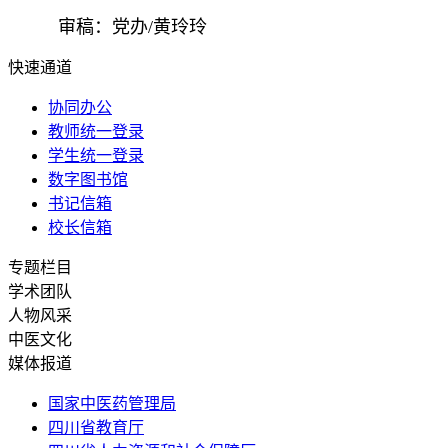
审稿：党办/黄玲玲
快速通道
协同办公
教师统一登录
学生统一登录
数字图书馆
书记信箱
校长信箱
专题栏目
学术团队
人物风采
中医文化
媒体报道
国家中医药管理局
四川省教育厅