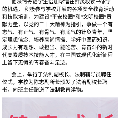
他深情寄语学生倍加珍惜在针灸校读书求学
的机遇， 积极参与学校开展的各项安全教育活动
和技能培训，为建设“平安校园”和“文明校园”贡
献力量，以党的二十大精神为指引，争做一个有
志气、有正气、有骨气、有底气的针灸青年，坚
定理想信念、培养高尚情操、学好中医药知识，
成长为有理想、敢担当、能吃苦、肯奋斗的新时
代高素质技术技能人才，在中国式现代化新征程
上留下无悔的青春奋斗足迹。
会上，举行了法制副校长、法制辅导员聘任
仪式，学校为陈志副所长颁发了法治副校长聘
书，向班主任赠送了法制教育读物。