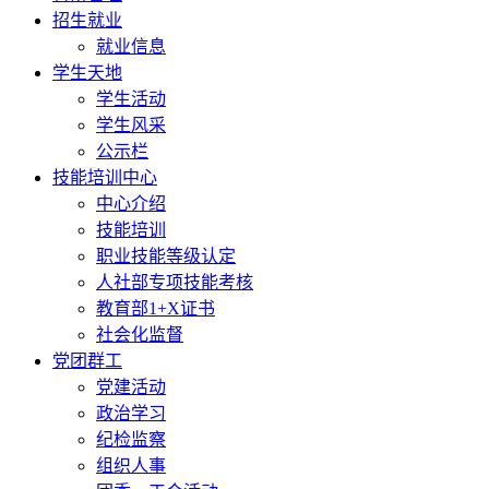
招生就业
就业信息
学生天地
学生活动
学生风采
公示栏
技能培训中心
中心介绍
技能培训
职业技能等级认定
人社部专项技能考核
教育部1+X证书
社会化监督
党团群工
党建活动
政治学习
纪检监察
组织人事