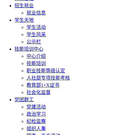
招生就业
就业信息
学生天地
学生活动
学生风采
公示栏
技能培训中心
中心介绍
技能培训
职业技能等级认定
人社部专项技能考核
教育部1+X证书
社会化监督
党团群工
党建活动
政治学习
纪检监察
组织人事