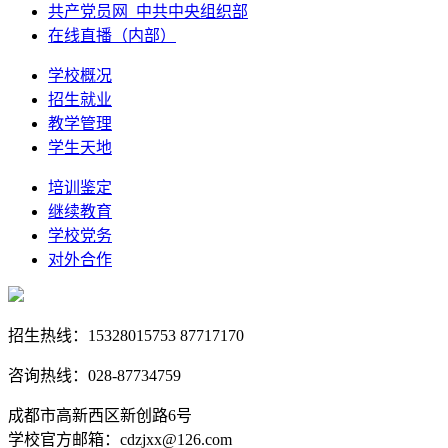
共产党员网_中共中央组织部
在线直播（内部）
学校概况
招生就业
教学管理
学生天地
培训鉴定
继续教育
学校党务
对外合作
招生热线：15328015753 87717170
咨询热线：028-87734759
成都市高新西区新创路6号
学校官方邮箱：cdzjxx@126.com