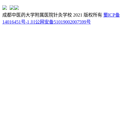
成都中医药大学附属医院针灸学校 2021 版权所有
蜀ICP备
14016451号-1
川公网安备51019002007599号