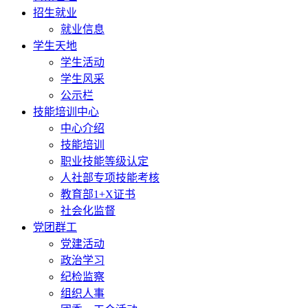
招生就业
就业信息
学生天地
学生活动
学生风采
公示栏
技能培训中心
中心介绍
技能培训
职业技能等级认定
人社部专项技能考核
教育部1+X证书
社会化监督
党团群工
党建活动
政治学习
纪检监察
组织人事