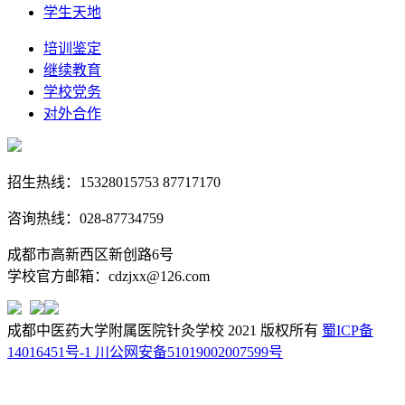
学生天地
培训鉴定
继续教育
学校党务
对外合作
招生热线：15328015753 87717170
咨询热线：028-87734759
成都市高新西区新创路6号
学校官方邮箱：cdzjxx@126.com
成都中医药大学附属医院针灸学校 2021 版权所有
蜀ICP备
14016451号-1
川公网安备51019002007599号