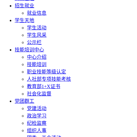
招生就业
就业信息
学生天地
学生活动
学生风采
公示栏
技能培训中心
中心介绍
技能培训
职业技能等级认定
人社部专项技能考核
教育部1+X证书
社会化监督
党团群工
党建活动
政治学习
纪检监察
组织人事