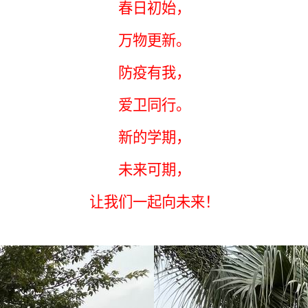
春日初始
，
万物更新。
防疫有我，
爱卫同行。
新的学期，
未来可期
，
让我们
一起向未来！