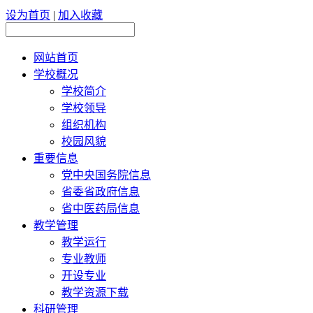
设为首页
|
加入收藏
网站首页
学校概况
学校简介
学校领导
组织机构
校园风貌
重要信息
党中央国务院信息
省委省政府信息
省中医药局信息
教学管理
教学运行
专业教师
开设专业
教学资源下载
科研管理