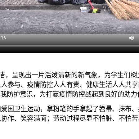
，呈现出一片活泼清新的新气象，为学生们树
人人参与、疫情防控人人有责、健康生活人人共享
自我防护意识，为打赢疫情防控战起到良好的助力
加爱国卫生运动，拿粉笔的手拿起了笤帚、抹布、
工协作、笑容满面；劳动过程尽显不怕脏、不怕苦