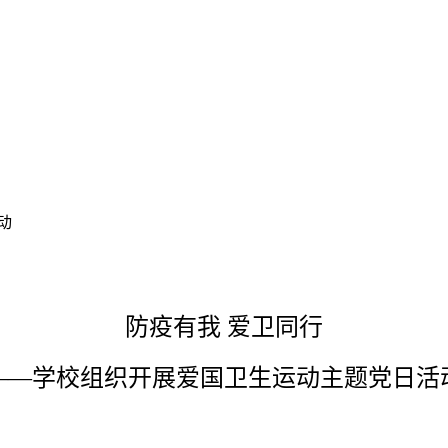
动
防疫有我 爱卫同行
——学校组织开展爱国卫生
运动主题党日活