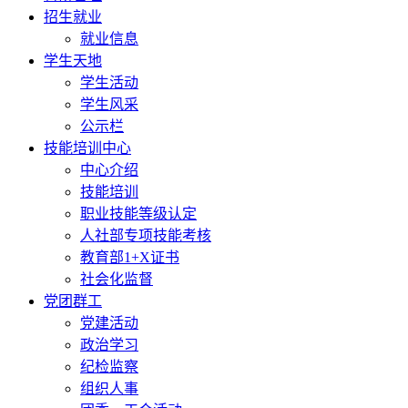
招生就业
就业信息
学生天地
学生活动
学生风采
公示栏
技能培训中心
中心介绍
技能培训
职业技能等级认定
人社部专项技能考核
教育部1+X证书
社会化监督
党团群工
党建活动
政治学习
纪检监察
组织人事