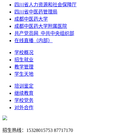
四川省人力资源和社会保障厅
四川省中医药管理局
成都中医药大学
成都中医药大学附属医院
共产党员网_中共中央组织部
在线直播（内部）
学校概况
招生就业
教学管理
学生天地
培训鉴定
继续教育
学校党务
对外合作
招生热线：15328015753 87717170