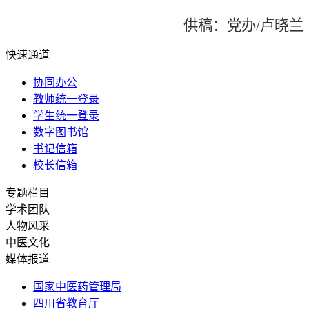
供稿：党办/卢晓兰
快速通道
协同办公
教师统一登录
学生统一登录
数字图书馆
书记信箱
校长信箱
专题栏目
学术团队
人物风采
中医文化
媒体报道
国家中医药管理局
四川省教育厅