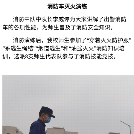
消防车灭火演练
消防中队中队长李威谭为大家讲解了出警消防
车的各项性能，为师生普及了消防安全知识。
消防演练后，
我校
师生参加了“穿着灭火防护服”
“系逃生绳结”“烟道逃生”和“油盆灭火”消防
知识
培
训，
选派
8支师生代表队参与了消防技能竞技。