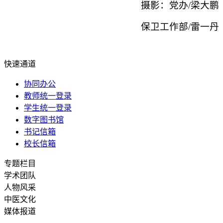
摄影：党办/梁大鹏
保卫工作部/雷一丹
快速通道
协同办公
教师统一登录
学生统一登录
数字图书馆
书记信箱
校长信箱
专题栏目
学术团队
人物风采
中医文化
媒体报道