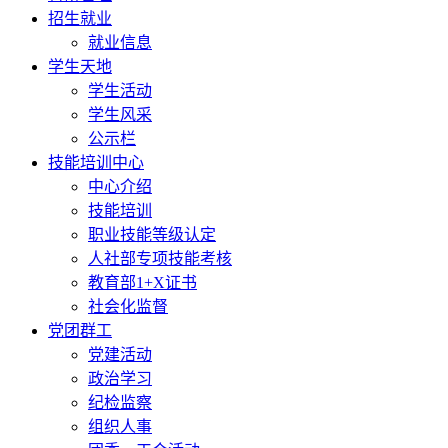
招生就业
就业信息
学生天地
学生活动
学生风采
公示栏
技能培训中心
中心介绍
技能培训
职业技能等级认定
人社部专项技能考核
教育部1+X证书
社会化监督
党团群工
党建活动
政治学习
纪检监察
组织人事