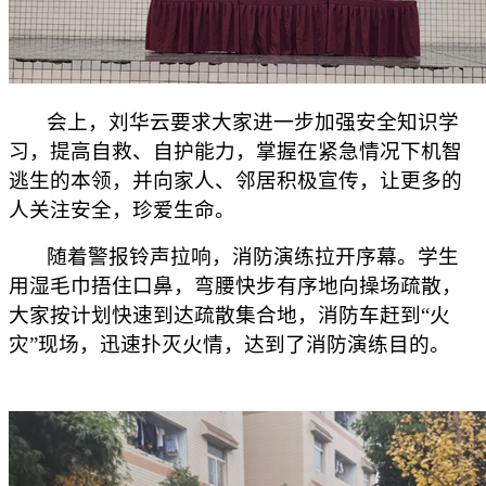
会上
，刘华云要求大家
进一步
加强安全知识学
习，提高自救、自护能力，掌握在紧急情况下机智
逃生的本领，并向家人、邻居积极宣传，让更多的
人关注安全，珍爱生命。
随着警报铃声拉响，消防演练拉开序幕。学生
用湿毛巾捂住口鼻，弯腰快步有序地向操场疏散，
大家按计划快速到达疏散集合地，消防车赶到“火
灾”现场，迅速扑灭火情
，
达到了消防演练目的。