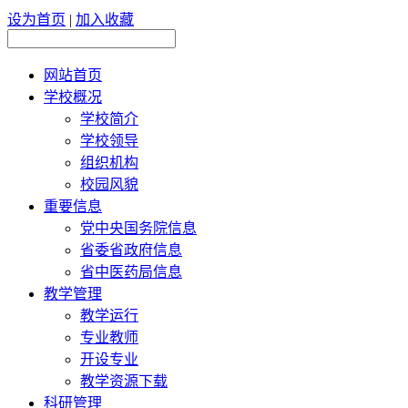
设为首页
|
加入收藏
网站首页
学校概况
学校简介
学校领导
组织机构
校园风貌
重要信息
党中央国务院信息
省委省政府信息
省中医药局信息
教学管理
教学运行
专业教师
开设专业
教学资源下载
科研管理