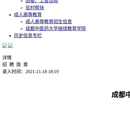
团委、工会活动
驻村帮扶
成人高等教育
成人高等教育招生信息
成都中医药大学继续教育学院
历史信息专栏
详情
招 聘 简 章
录入时间：2021-11-18 18:19
成都