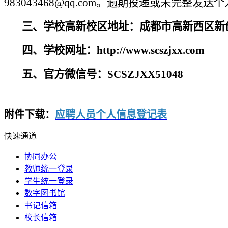
983043468@qq.com。逾期投递或未完
三、学校高新校区地址：成都市高新西区新
四、学校网址：http://www.scszjxx.com
五、官方微信号：SCSZJXX51048
附件下载：
应聘人员个人信息登记表
快速通道
协同办公
教师统一登录
学生统一登录
数字图书馆
书记信箱
校长信箱