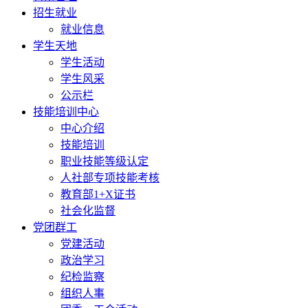
招生就业
就业信息
学生天地
学生活动
学生风采
公示栏
技能培训中心
中心介绍
技能培训
职业技能等级认定
人社部专项技能考核
教育部1+X证书
社会化监督
党团群工
党建活动
政治学习
纪检监察
组织人事