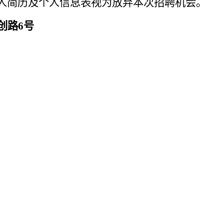
整发送个人简历及个人信息表视为放弃本次招聘机会。
创路6号