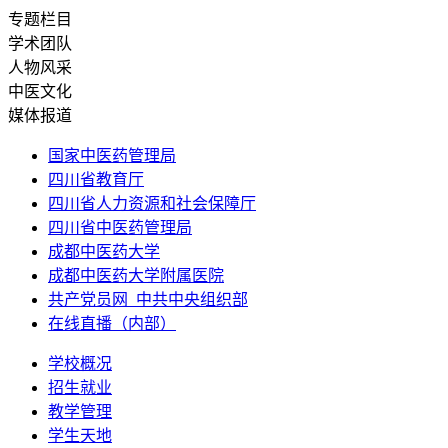
专题栏目
学术团队
人物风采
中医文化
媒体报道
国家中医药管理局
四川省教育厅
四川省人力资源和社会保障厅
四川省中医药管理局
成都中医药大学
成都中医药大学附属医院
共产党员网_中共中央组织部
在线直播（内部）
学校概况
招生就业
教学管理
学生天地