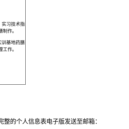
、实习技术指
膳制作。
实训基地药膳
理工作。
完整的个人信息表电子版发送至
邮箱：