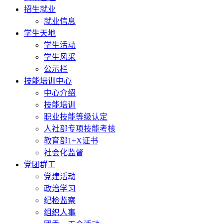
招生就业
就业信息
学生天地
学生活动
学生风采
公示栏
技能培训中心
中心介绍
技能培训
职业技能等级认定
人社部专项技能考核
教育部1+X证书
社会化监督
党团群工
党建活动
政治学习
纪检监察
组织人事