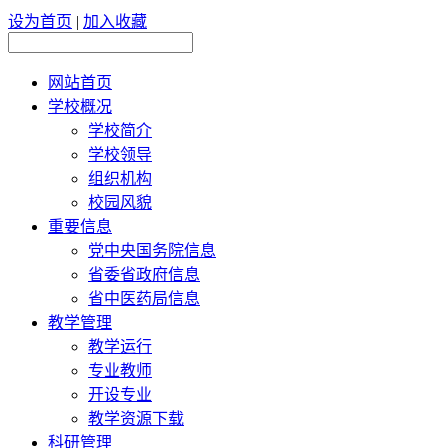
设为首页
|
加入收藏
网站首页
学校概况
学校简介
学校领导
组织机构
校园风貌
重要信息
党中央国务院信息
省委省政府信息
省中医药局信息
教学管理
教学运行
专业教师
开设专业
教学资源下载
科研管理