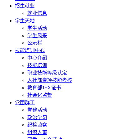
招生就业
就业信息
学生天地
学生活动
学生风采
公示栏
技能培训中心
中心介绍
技能培训
职业技能等级认定
人社部专项技能考核
教育部1+X证书
社会化监督
党团群工
党建活动
政治学习
纪检监察
组织人事