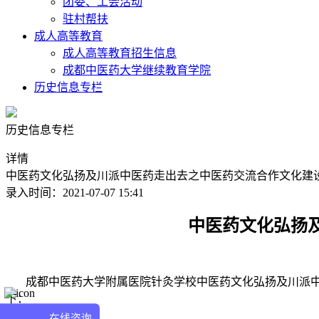
团委、工会活动
驻村帮扶
成人高等教育
成人高等教育招生信息
成都中医药大学继续教育学院
历史信息专栏
历史信息专栏
详情
中医药文化弘扬及川派中医药走出去之中医药交流合作文化建
录入时间：2021-07-07 15:41
中医药文化弘扬
成都中医药大学附属医院针灸学校中医药文化弘扬及川派中
下：
在线咨询