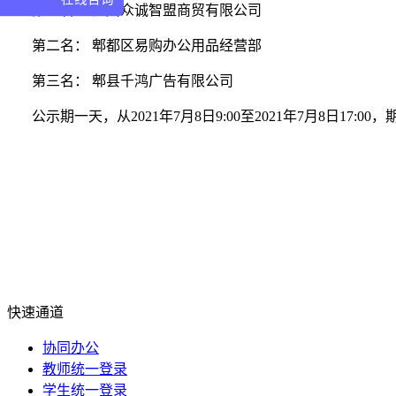
第一名：
四川众诚智盟商贸有限公司
第二名： 郫都区易购办公用品经营部
第三名： 郫县千鸿广告有限公司
公示期一天，从
2021年7月8日9:00至2021年7月8日17:00，
快速通道
协同办公
教师统一登录
学生统一登录