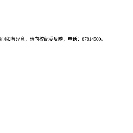
期间如有异意，请向校纪委反映，电话：
87814500
。