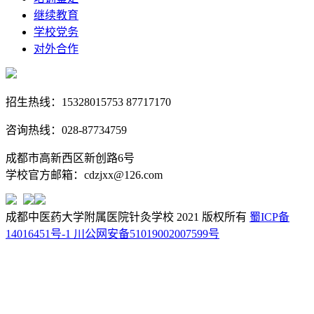
继续教育
学校党务
对外合作
招生热线：15328015753 87717170
咨询热线：028-87734759
成都市高新西区新创路6号
学校官方邮箱：cdzjxx@126.com
成都中医药大学附属医院针灸学校 2021 版权所有
蜀ICP备
14016451号-1
川公网安备51019002007599号