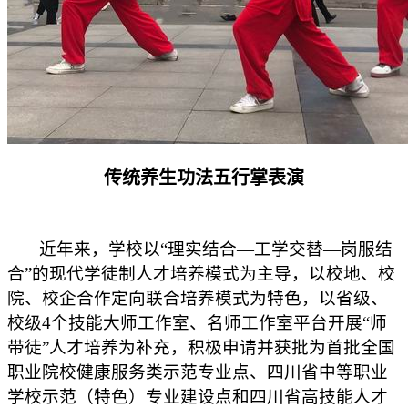
传统养生功法五行掌表演
近年来，
学校以“理实结合—工学交替—岗服结
合”的现代学徒制人才培养模式为主导，以校地、校
院、校企合作定向联合培养模式为特色，以省级、
校级4个技能大师工作室、名师工作室平台开展“师
带徒”人才培养为补充，积极申请并获批为首批全国
职业院校健康服务类示范专业点、四川省中等职业
学校示范（特色）专业建设点和四川省高技能人才