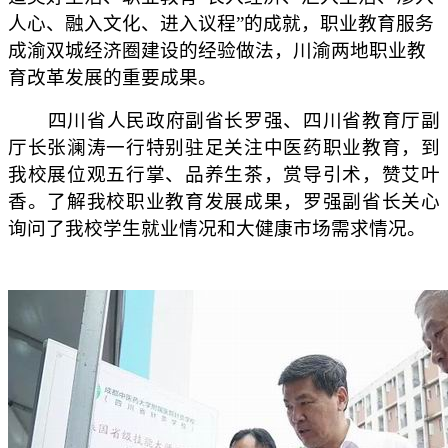
人心、融入文化、进入议程”的成就，职业教育服务
成渝双城经济圈建设的经验做法，川渝两地职业教
育改革发展的重要成果。
四川省人民政府副省长罗强
、四川省教育厅副
厅长张澜涛
一行
特别驻足关注中医药职业教育，
到
我
校
展
位观五行掌、品养生茶，赏导引术，赞艾叶
香。了解
我校职业教育发展成果，
罗强副省长关心
询问了我校学生就业情况和大健康市场需求情况。