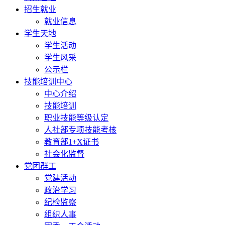
招生就业
就业信息
学生天地
学生活动
学生风采
公示栏
技能培训中心
中心介绍
技能培训
职业技能等级认定
人社部专项技能考核
教育部1+X证书
社会化监督
党团群工
党建活动
政治学习
纪检监察
组织人事