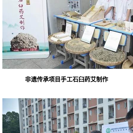
非遗传承项目手工石臼药艾制作