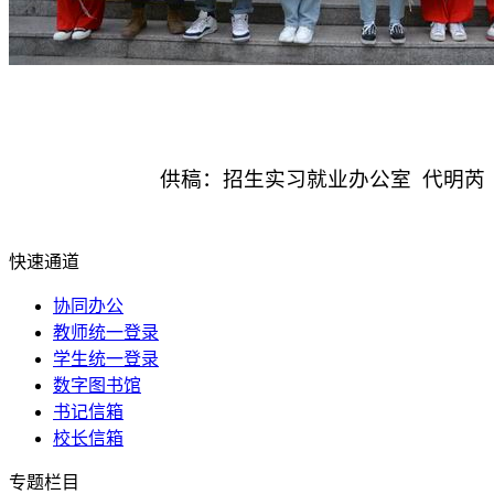
供稿：招生实习就业办公室 代明芮
快速通道
协同办公
教师统一登录
学生统一登录
数字图书馆
书记信箱
校长信箱
专题栏目