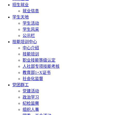
招生就业
就业信息
学生天地
学生活动
学生风采
公示栏
技能培训中心
中心介绍
技能培训
职业技能等级认定
人社部专项技能考核
教育部1+X证书
社会化监督
党团群工
党建活动
政治学习
纪检监察
组织人事