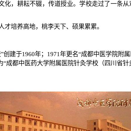
典文化，耕耘不辍，传道授业。学校走过了一条从
人才培养高地，桃李天下、硕果累累。
于1960年；1971年更名“成都中医学院附属
名为“成都中医药大学附属医院针灸学校（四川省针