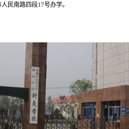
市人民南路四段17号办学。