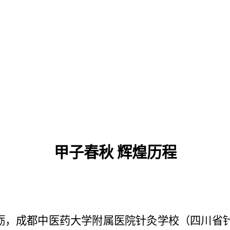
甲子春秋
辉煌历程
桑砥砺，成都中医药大学附属医院针灸学校（四川省