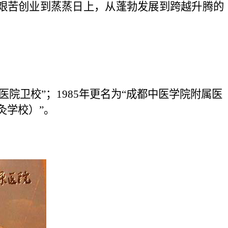
艰苦创业到蒸蒸日上，从蓬勃发展到跨越升腾的
医院卫校”；1985年更名为“成都中医学院附属医
灸学校）”。