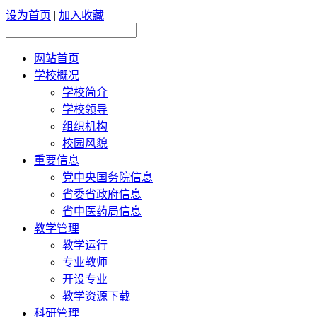
设为首页
|
加入收藏
网站首页
学校概况
学校简介
学校领导
组织机构
校园风貌
重要信息
党中央国务院信息
省委省政府信息
省中医药局信息
教学管理
教学运行
专业教师
开设专业
教学资源下载
科研管理