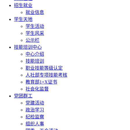
招生就业
就业信息
学生天地
学生活动
学生风采
公示栏
技能培训中心
中心介绍
技能培训
职业技能等级认定
人社部专项技能考核
教育部1+X证书
社会化监督
党团群工
党建活动
政治学习
纪检监察
组织人事