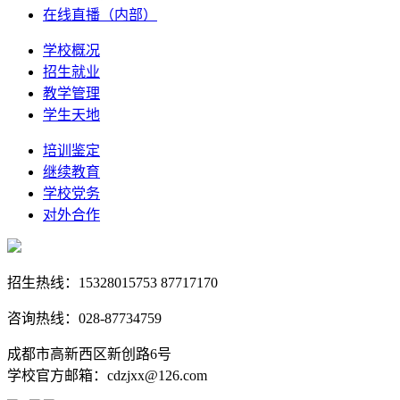
在线直播（内部）
学校概况
招生就业
教学管理
学生天地
培训鉴定
继续教育
学校党务
对外合作
招生热线：15328015753 87717170
咨询热线：028-87734759
成都市高新西区新创路6号
学校官方邮箱：cdzjxx@126.com