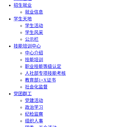
招生就业
就业信息
学生天地
学生活动
学生风采
公示栏
技能培训中心
中心介绍
技能培训
职业技能等级认定
人社部专项技能考核
教育部1+X证书
社会化监督
党团群工
党建活动
政治学习
纪检监察
组织人事