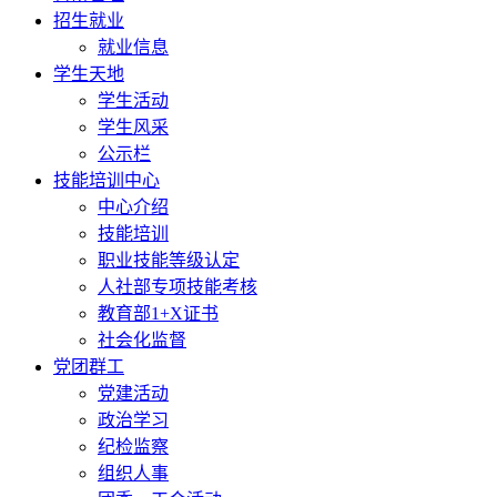
招生就业
就业信息
学生天地
学生活动
学生风采
公示栏
技能培训中心
中心介绍
技能培训
职业技能等级认定
人社部专项技能考核
教育部1+X证书
社会化监督
党团群工
党建活动
政治学习
纪检监察
组织人事