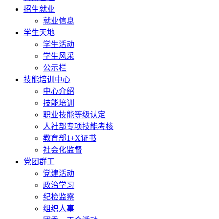
招生就业
就业信息
学生天地
学生活动
学生风采
公示栏
技能培训中心
中心介绍
技能培训
职业技能等级认定
人社部专项技能考核
教育部1+X证书
社会化监督
党团群工
党建活动
政治学习
纪检监察
组织人事