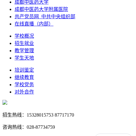
成都中医药大学
成都中医药大学附属医院
共产党员网_中共中央组织部
在线直播（内部）
学校概况
招生就业
教学管理
学生天地
培训鉴定
继续教育
学校党务
对外合作
招生热线：15328015753 87717170
咨询热线：028-87734759